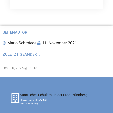
SEITENAUTOR:
Mario Schmiedel
11. November 2021
ZULETZT GEÄNDERT:
Dez. 10, 2025 @ 09:18
Staatliches Schulamt in der Stadt Nürnberg
Lina-Ammon-Straße 28 |
90471 Nürnberg