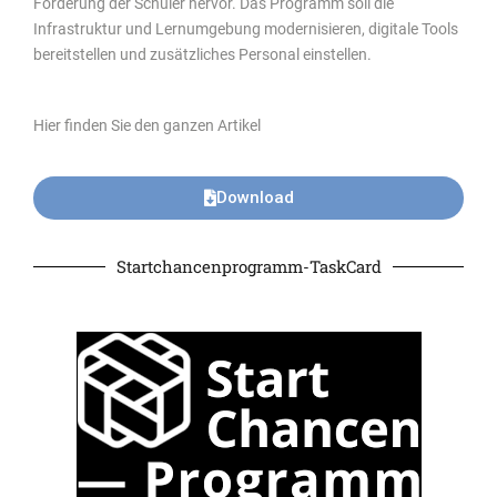
Förderung der Schüler hervor. Das Programm soll die
Infrastruktur und Lernumgebung modernisieren, digitale Tools
bereitstellen und zusätzliches Personal einstellen.
Hier finden Sie den ganzen Artikel
Download
Startchancenprogramm-TaskCard