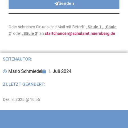
Senden
Oder schreiben Sie uns eine Mail mit Betreff: „
Säule 1
„, „
Säule
2
“ oder „
Säule 3
“ an
startchancen@schulamt.nuernberg.de
SEITENAUTOR:
Mario Schmiedel
1. Juli 2024
ZULETZT GEÄNDERT:
Dez. 8, 2025 @ 10:56