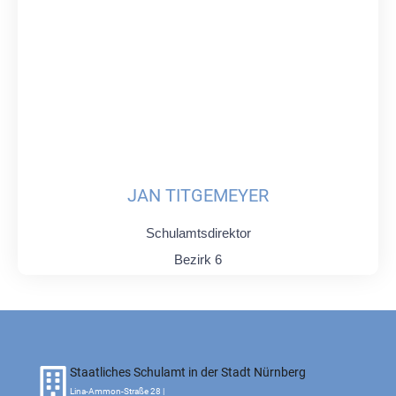
JAN TITGEMEYER
Schulamtsdirektor
Bezirk 6
Staatliches Schulamt in der Stadt Nürnberg
Lina-Ammon-Straße 28 |